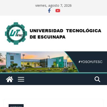
Saltar
viernes, agosto 7, 2026
al
contenido