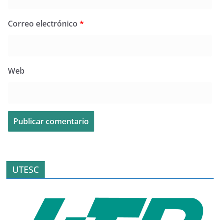
Correo electrónico
*
Web
UTESC