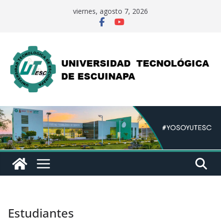
Saltar
viernes, agosto 7, 2026
al
contenido
Estudiantes