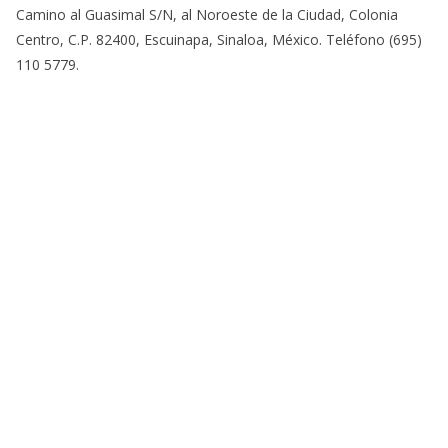
Camino al Guasimal S/N, al Noroeste de la Ciudad, Colonia
Centro, C.P. 82400, Escuinapa, Sinaloa, México. Teléfono (695)
110 5779.