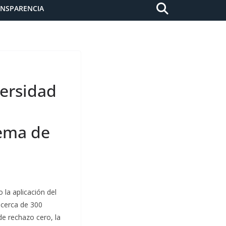
ANSPARENCIA
versidad
tema de
 la aplicación del
 cerca de 300
de rechazo cero, la