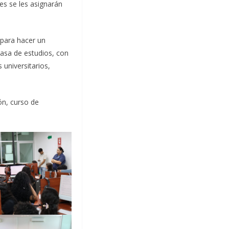
es se les asignarán
 para hacer un
casa de estudios, con
 universitarios,
ón, curso de