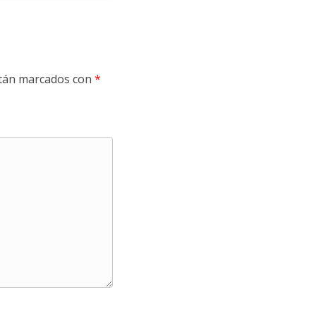
stán marcados con
*