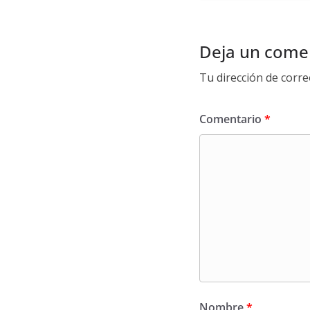
Deja un come
Tu dirección de corre
Comentario
*
Nombre
*