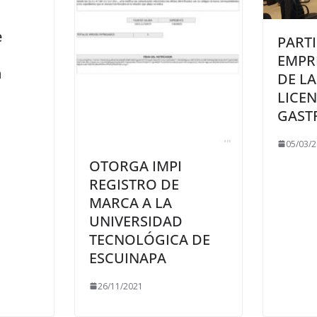
e
PART
EMPR
n
DE LA
LICE
GAST
05/03/
OTORGA IMPI
REGISTRO DE
MARCA A LA
UNIVERSIDAD
TECNOLÓGICA DE
ESCUINAPA
26/11/2021