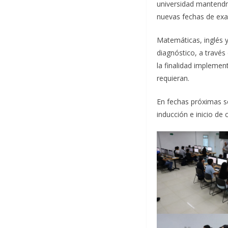
universidad mantendrá
nuevas fechas de ex
Matemáticas, inglés y
diagnóstico, a través
la finalidad implemen
requieran.
En fechas próximas se
inducción e inicio de 