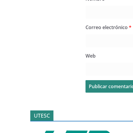
Correo electrónico
*
Web
UTESC