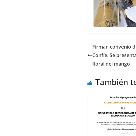
Firman convenio d
Confíe. Se present
floral del mango
También t