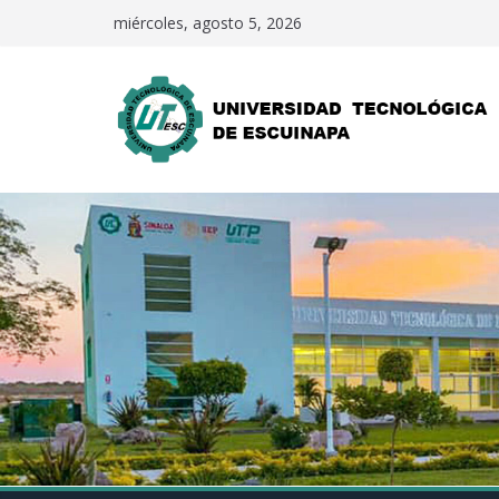
Saltar
miércoles, agosto 5, 2026
al
contenido