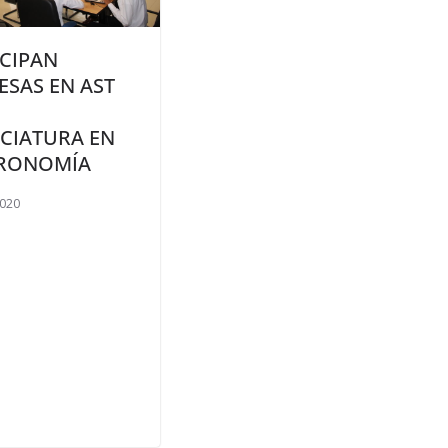
ICIPAN
ESAS EN AST
NCIATURA EN
RONOMÍA
2020