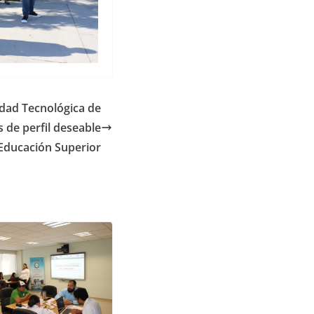
idad Tecnológica de
s de perfil deseable
 Educación Superior