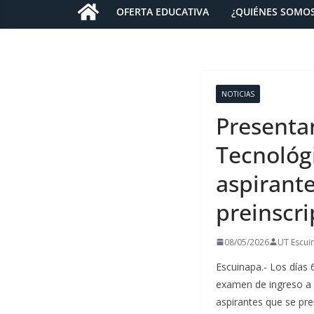
OFERTA EDUCATIVA
¿QUIÉNES SOMO
NOTICIAS
Presenta
Tecnológ
aspirante
preinscr
08/05/2026
UT Escui
Escuinapa.- Los días 
examen de ingreso a s
aspirantes que se prei