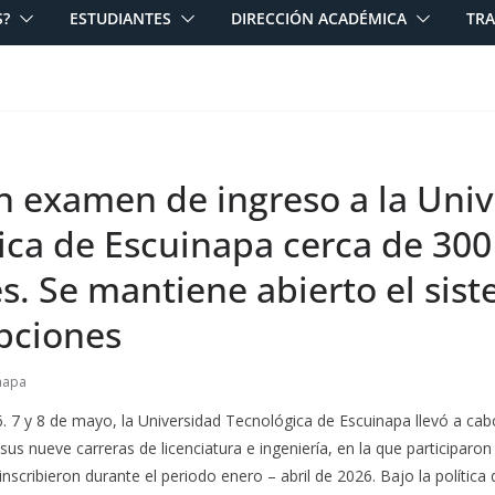
S?
ESTUDIANTES
DIRECCIÓN ACADÉMICA
TR
n examen de ingreso a la Uni
ica de Escuinapa cerca de 300
s. Se mantiene abierto el sis
ipciones
napa
6. 7 y 8 de mayo, la Universidad Tecnológica de Escuinapa llevó a cabo
us nueve carreras de licenciatura e ingeniería, en la que participaron
nscribieron durante el periodo enero – abril de 2026. Bajo la política 