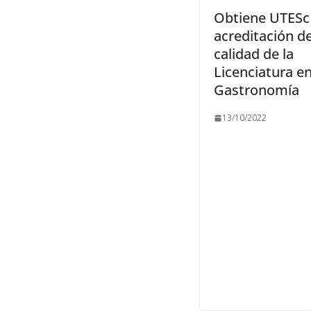
Obtiene UTESc
acreditación d
calidad de la
Licenciatura e
Gastronomía
13/10/2022