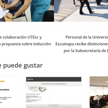
e colaboración UTEsc y
Personal de la Univers
a propuesta sobre inducción
Escuinapa recibe distincione
por la Subsecretaría de
e puede gustar