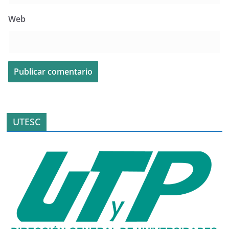
Web
UTESC