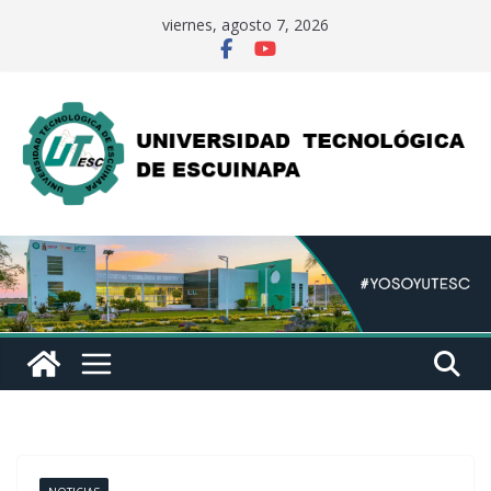
Saltar
viernes, agosto 7, 2026
al
contenido