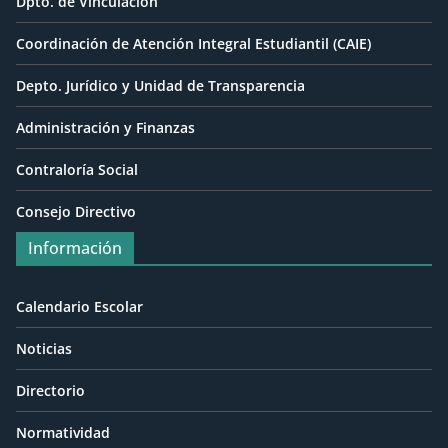
Dpto. de Vinculación
Coordinación de Atención Integral Estudiantil (CAIE)
Depto. Jurídico y Unidad de Transparencia
Administración y Finanzas
Contraloría Social
Consejo Directivo
Información
Calendario Escolar
Noticias
Directorio
Normatividad