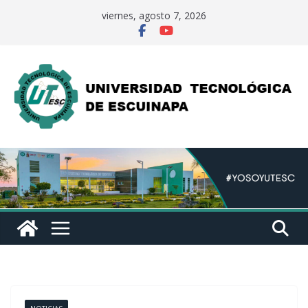
Saltar
viernes, agosto 7, 2026
al
contenido