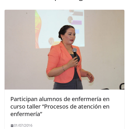
Participan alumnos de enfermerí­a en
curso taller “Procesos de atención en
enfermerí­a”
01/07/2016