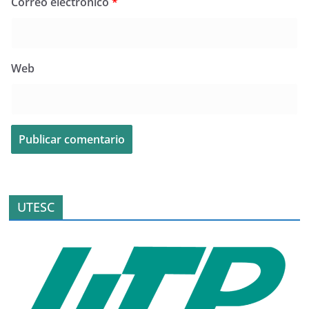
Correo electrónico
*
Web
UTESC