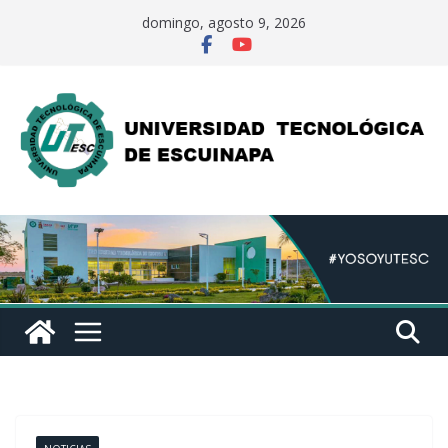
Saltar
domingo, agosto 9, 2026
al
contenido