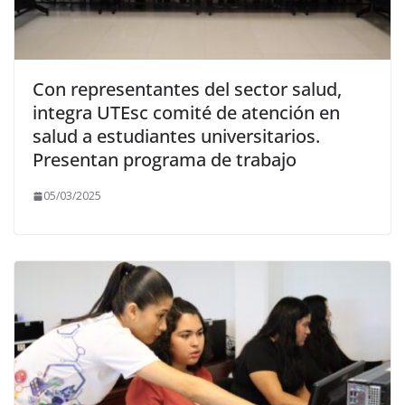
Con representantes del sector salud,
integra UTEsc comité de atención en
salud a estudiantes universitarios.
Presentan programa de trabajo
05/03/2025