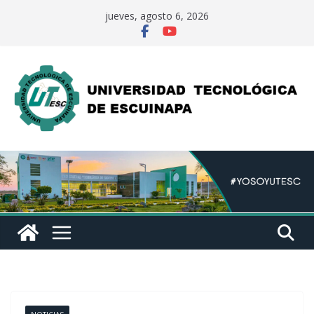
Saltar
jueves, agosto 6, 2026
al
contenido