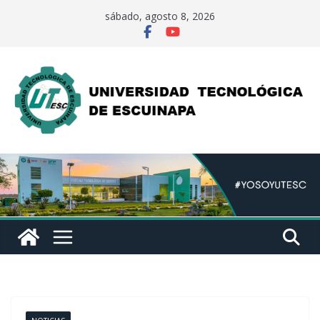
Saltar
sábado, agosto 8, 2026
al
contenido