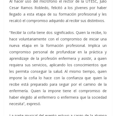
Al hacer uso del micrófono el rector de la UTESC, Julio
Cesar Ramos Robledo, felicitó a los jóvenes por haber
llegado a esta etapa de su formación profesional y les
recalcó el compromiso adquirido al recibir sus distintivos.
“Recibir la cofia tiene dos significados. Quien la recibe, lo
hace voluntariamente con el compromiso de iniciar una
nueva etapa en la formación profesional. Implica un
compromiso personal de profundizar en la práctica y
aprendizaje de la profesión enfermera y asistir, a quien
requiera sus servicios, aplicando los conocimientos que
les permita conseguir la salud. Al mismo tiempo, quien
impone la cofia lo hace con la confianza que quien la
recibe está preparado para seguir por el camino de la
enfermería. Quien la impone tiene el compromiso de
haber elegido al enfermero o enfermera que la sociedad
necesita”, expresó.
La parte musical del evento estuvo a cargo de la alumna